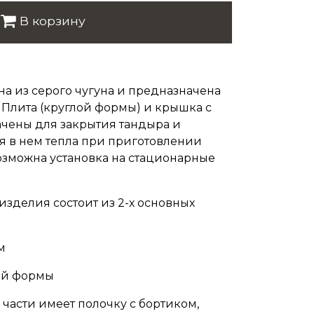
В корзину
на из серого чугуна и предназначена
. Плита (круглой формы)
и крышка с
чены для закрытия тандыра и
я в нем тепла при приготовлении
озможна установка на стационарные
зделия состоит из 2-х основных
м
лой формы
части имеет полочку с бортиком,