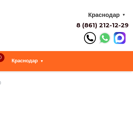
Краснодар
▼
8 (861) 212-12-29
0
Краснодар
▼
0