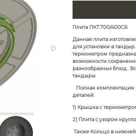
Плита ПКТ.700/400СБ
Данная плита изготовле
для установки в тандыр
термометром предназна
возможности сохранени
разнообразных блюд . В
тандыры
Полная комплектация и
деталей.
1) Крышка с термометро
2) Плита с узором круг
Также Кольцо в нижней 