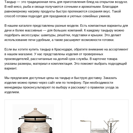
Тандыр — это традиционная печь для приготовления блюд на открытом воздухе.
В ней мясо, рыба и овощи получаются сочными и ароматными. Благодаря
равномерному нагреву продукты быстро пропекаются сохраняя вкус. Такой
способ готовки подходит для праздников и уютных семейных ужинов.
В нашем каталоге представлены разные модели. Есть компактные варианты для
дачи и более массивные — для больших компаний. К каждому тандыру можно
подобрать аксессуары: шампуры, решётки, подставки и крышки. Это делает
использование печи удобным, а также расширяет возможности готовки.
Если вы хотите купить тандыр в Краснодаре, обратите внимание на ассортимент
в нашем магазине. У нас представлены изделия от проверенных
производителей, рассчитанные на долгий срок службы. В карточке товара
указаны размеры, материал и комплектация. Это поможет выбрать подходящий
вариант.
Мы предлагаем доступные цены на тандыр и быструю доставку. Заказать
изделие можно прямо через сайт или по телефону. При необходимости
менеджеры проконсультируют по выбору и расскажут о правилах ухода за
изделием.