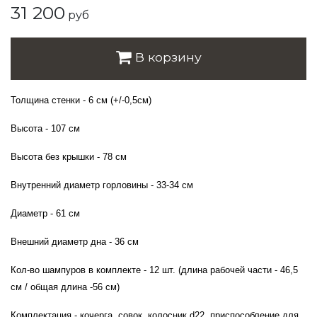
31 200
руб
В корзину
Толщина стенки - 6 см (+/-0,5см)
Высота - 107 см
Высота без крышки - 78 см
Внутренний диаметр горловины - 33-34 см
Диаметр - 61 см
Внешний диаметр дна - 36 см
Кол-во шампуров в комплекте - 12 шт. (длина рабочей части - 46,5
см / общая длина -56 см)
Комплектация - кочерга, совок, колосник d22, приспособление для