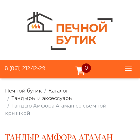
0
8 (861) 212-12-29
Печной бутик
Каталог
Тандыры и аксессуары
Тандыр Амфора Атаман со съемной
крышкой
ТАНДЫР АМФОРА АТАМАН