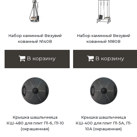
Набор каминный Везувий
Набор каминный Везувий
кованный N140В
кованный N180В
Цена: 4 608 руб.
Цена: 5 415 руб.
В корзину
В корзину
Крышка шашлычница
Крышка шашлычница
КШ-480 для плит П1-6, П1-10
КШ-400 для плит П1-5А, П1-
(окрашенная)
10А (окрашенная)