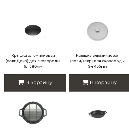
Крышка алюминиевая
Крышка алюминиевая
(полиДекр) для сковороды
(полиДекр) для сковороды
6л 380мм
9л 455мм
Цена: 1 710 руб.
Цена: 2 090 руб.
В корзину
В корзину