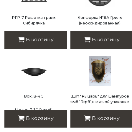
РГР-7 Решетка-гриль
Конфорка №6А Гриль
Сибирячка
(неоксидированная)
Цена: 3 900 руб.
Цена: 2 900 руб.
В корзину
В корзину
Вок, В-4,5
Щит "Рыцарь" для шампуров
эмб."Герб",в мягкой упаковке
Цена: 3 100 руб.
Цена: 4 225 руб.
В корзину
В корзину