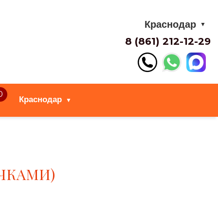
Краснодар
▼
8 (861) 212-12-29
0
Краснодар
▼
УЧКАМИ)