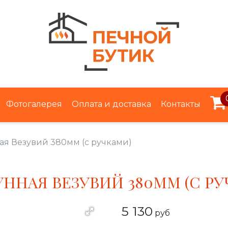
Фотогалерея
Оплата и доставка
Контакты
ая Везувий 380мм (с ручками)
УННАЯ ВЕЗУВИЙ 380ММ (С Р
5 130
руб