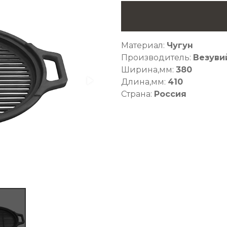
Материал:
Чугун
Производитель:
Везуви
Ширина,мм:
380
Длина,мм:
410
Страна:
Россия