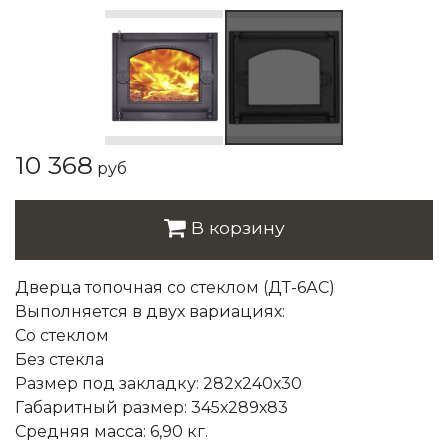
10 368
руб
В корзину
Дверца топочная со стеклом (ДТ-6АС)
Выполняется в двух вариациях:
Со стеклом
Без стекла
Размер под закладку: 282х240х30
Габаритный размер: 345х289х83
Средняя масса: 6,90 кг.