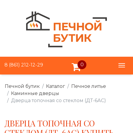
0
8 (861) 212-12-29
Печной бутик
Каталог
Печное литье
Каминные дверцы
Дверца топочная со стеклом (ДТ-6АС)
ДВЕРЦА ТОПОЧНАЯ СО
СТЕКЛОМ (ДТ-6АС) КУПИТЬ