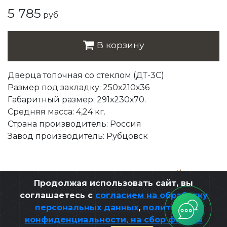
5 785
руб
В корзину
Дверца топочная со стеклом (ДТ-3С)
Размер под закладку: 250х210х36
Габаритный размер: 291х230х70.
Средняя масса: 4,24 кг.
Страна производитель: Россия
Завод производитель: Рубцовск
Разработано ЭЛЕОН
,
при поддержке
Продолжая использовать сайт, вы
соглашаетесь с
согласием на обработку
персональных данных
,
политикой
конфиденциальности, на сбор файлов