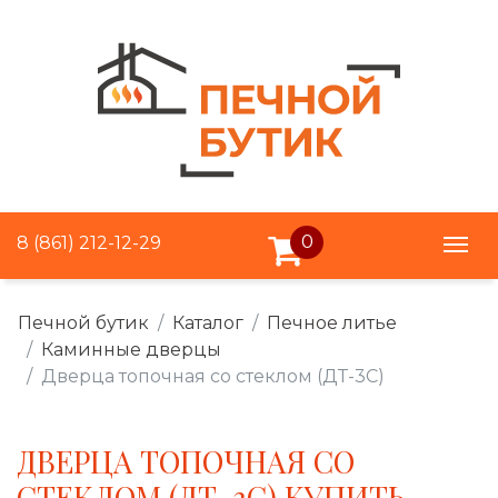
0
8 (861) 212-12-29
Печной бутик
Каталог
Печное литье
Каминные дверцы
Дверца топочная со стеклом (ДТ-3С)
ДВЕРЦА ТОПОЧНАЯ СО
СТЕКЛОМ (ДТ-3С) КУПИТЬ