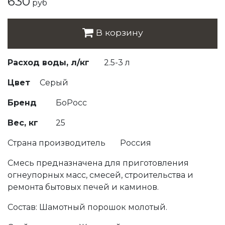
630
руб
В корзину
Расход воды, л/кг
2.5-3 л
Цвет
Серый
Бренд
БоРосс
Вес, кг
25
Страна производитель
Россия
Смесь предназначена для приготовления
огнеупорных масс, смесей, строительства и
ремонта бытовых печей и каминов.
Состав: Шамотный порошок молотый.