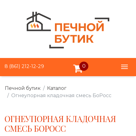
0
8 (861) 212-12-29
Печной бутик
Каталог
Огнеупорная кладочная смесь БоРосс
ОГНЕУПОРНАЯ КЛАДОЧНАЯ
СМЕСЬ БОРОСС