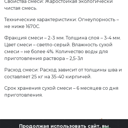
Свойства смеси: Жаростойкая экологически
чистая смесь.
Технические характеристики: Огнеупорность –
не ниже 1670С.
Фракция смеси – 2-3 мм. Толщина слоя – 3-4 мм.
Цвет смеси – светло-серый. Влажность сухой
смеси – не более 4%. Количество воды для
приготовления раствора – 2,5-3л
Расход смеси: Расход зависит от толщины шва и
составляет 25 кг на 35-40 кирпичей.
Срок хранения сухой смеси – 6 месяцев со дня
приготовления.
Разработано ЭЛЕОН
,
при поддержке
Продолжая использовать сайт, вы