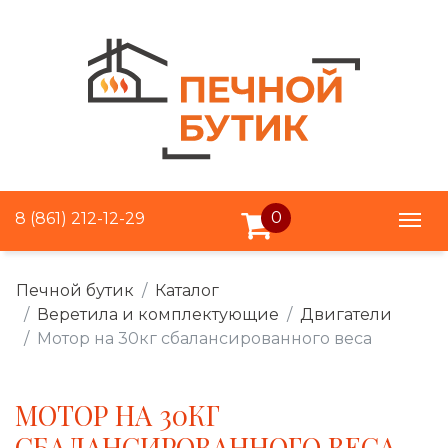
0
8 (861) 212-12-29
Печной бутик
Каталог
Веретила и комплектующие
Двигатели
Мотор на 30кг сбалансированного веса
МОТОР НА 30КГ
СБАЛАНСИРОВАННОГО ВЕСА