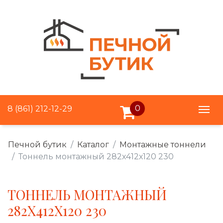
0
8 (861) 212-12-29
Печной бутик
Каталог
Монтажные тоннели
Тоннель монтажный 282х412х120 230
ТОННЕЛЬ МОНТАЖНЫЙ
282Х412Х120 230