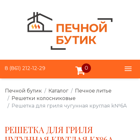
0
8 (861) 212-12-29
Печной бутик
Каталог
Печное литье
Решетки колосниковые
Решетка для гриля чугунная круглая k№6А
РЕШЕТКА ДЛЯ ГРИЛЯ
ЧУГУННАЯ КРУГЛАЯ K№6А