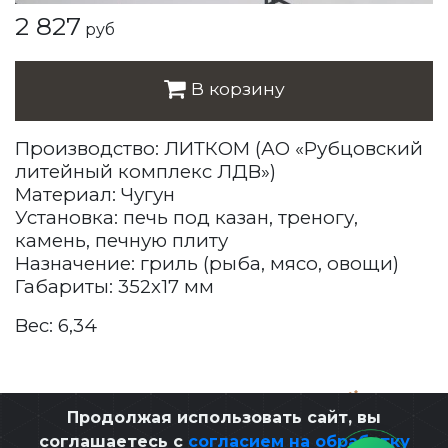
2 827
руб
В корзину
Производство: ЛИТКОМ (АО «Рубцовский
литейный комплекс ЛДВ»)
Материал: Чугун
Установка: печь под казан, треногу,
камень, печную плиту
Назначение: гриль (рыба, мясо, овощи)
Габариты: 352х17 мм
Вес: 6,34
Разработано ЭЛЕОН
,
при поддержке
Продолжая использовать сайт, вы
соглашаетесь с
согласием на обработку