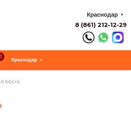
Краснодар
▼
8 (861) 212-12-29
0
Краснодар
▼
й bbc+6
6