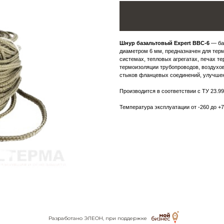
Шнур базальтовый Expert BBC-6
— ба
диаметром 6 мм, предназначен для тер
системах, тепловых агрегатах, печах т
термоизоляции трубопроводов, воздухо
стыков фланцевых соединений, улучшен
Производится в соответствии с ТУ 23.99
Температура эксплуатации от -260 до +7
Разработано ЭЛЕОН
,
при поддержке