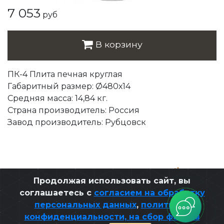
7 053
руб
В корзину
ПК-4 Плита печная круглая
Габаритный размер: Ø480х14
Средняя масса: 14,84 кг.
Страна производитель: Россия
Завод производитель: Рубцовск
Разработано ЭЛЕОН
,
при поддержке
Продолжая использовать сайт, вы
соглашаетесь с
согласием на обработку
персональных данных
,
политикой
конфиденциальности, на сбор файлов