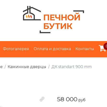
Фотогалерея
Оплата и доставка
Контакты
ье
Каминные дверцы
ДК standart 900 mm
58 000
руб