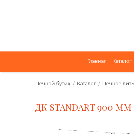
Главная
Каталог
Печной бутик
Каталог
Печное лит
ДК STANDART 900 MM