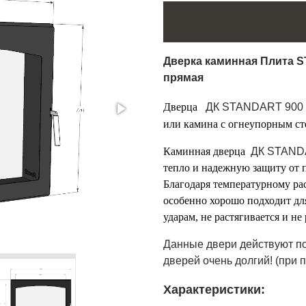
Дверка каминная Плита 
прямая
Дверца
ДК STANDART 90
или камина с огнеупорным ст
Каминная дверца
ДК STAND
тепло и надежную защиту от п
Благодаря температурному ра
особенно хорошо подходит дл
ударам, не растягивается и не
Данные двери действуют п
дверей очень долгий! (при 
Характеристики: