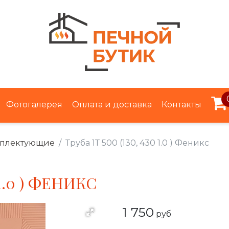
Фотогалерея
Оплата и доставка
Контакты
мплектующие
Труба 1Т 500 (130, 430 1.0 ) Феникс
 1.0 ) ФЕНИКС
1 750
руб