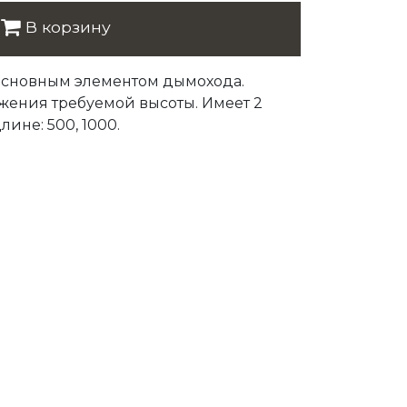
В корзину
 основным элементом дымохода.
жения требуемой высоты. Имеет 2
лине: 500, 1000.