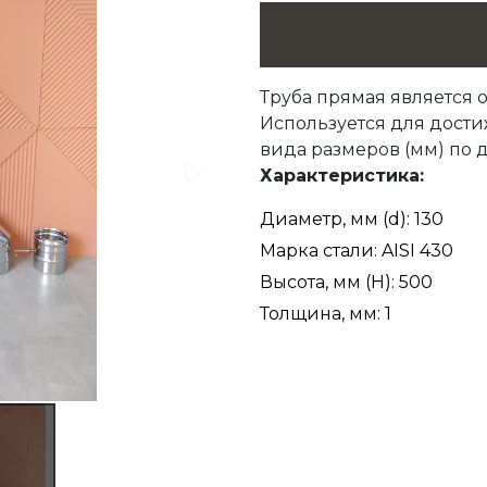
Труба прямая является
Используется для дости
вида размеров (мм) по д
Характеристика:
Диаметр, мм (d): 130
Марка стали: AISI 430
Высота, мм (H): 500
Толщина, мм: 1