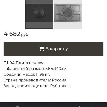
4 682
руб
В корзину
П1-9А Плита печная
Габаритный размер: 510х340х15
Средняя масса: 11,96 кг.
Страна производитель: Россия
Завод производитель: Рубцовск
Разработано ЭЛЕОН
,
при поддержке