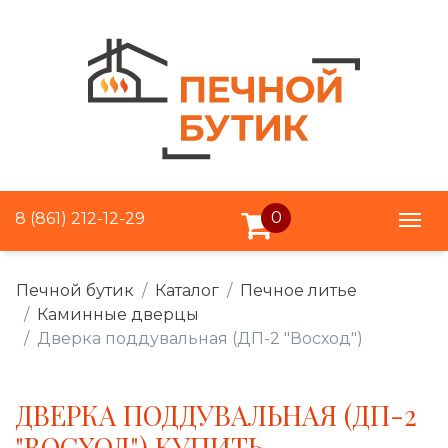
0
8 (861) 212-12-29
Печной бутик
Каталог
Печное литье
Каминные дверцы
Дверка поддувальная (ДП-2 "Восход")
ДВЕРКА ПОДДУВАЛЬНАЯ (ДП-2
"ВОСХОД") КУПИТЬ